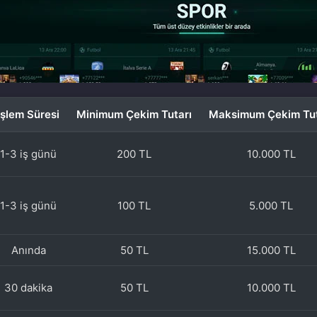
İşlem Süresi
Minimum Çekim Tutarı
Maksimum Çekim Tut
1-3 iş günü
200 TL
10.000 TL
1-3 iş günü
100 TL
5.000 TL
Anında
50 TL
15.000 TL
30 dakika
50 TL
10.000 TL