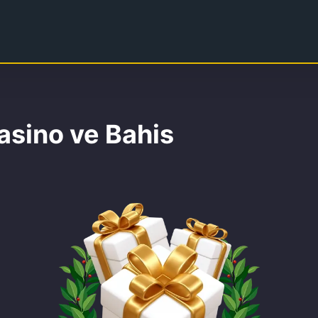
asino ve Bahis