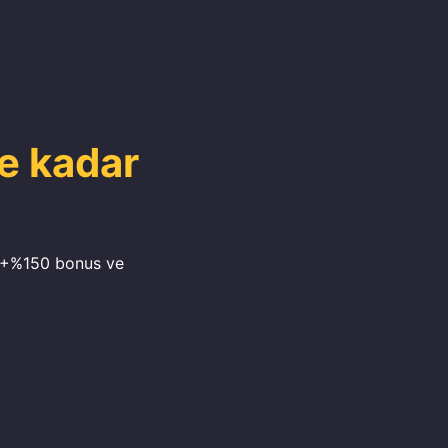
e kadar
in +%150 bonus ve