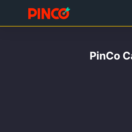
PinCo C