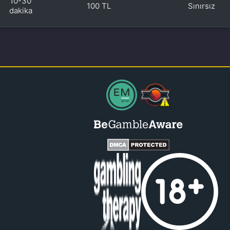
10-30
100 TL
Sınırsız
dakika