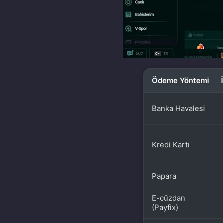
Ödeme Yöntemi
Banka Havalesi
Kredi Kartı
Papara
E-cüzdan
(Payfix)