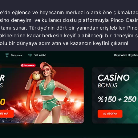
ye'de eğlence ve heyecanın merkezi olarak öne çıkmaktad
asino deneyimi ve kullanıcı dostu platformuyla Pinco Casi
rtamı sunar. Türkiye'nin dört bir yanından erişilebilen Pin
akinelerine kadar herkesin keyif alabileceği bir deneyim 
olu bir dünyaya adım atın ve kazancın keyfini çıkarın!